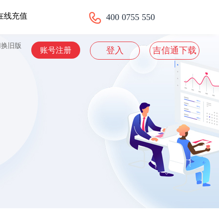
在线充值
400 0755 550
切换旧版
登入
吉信通下载
账号注册