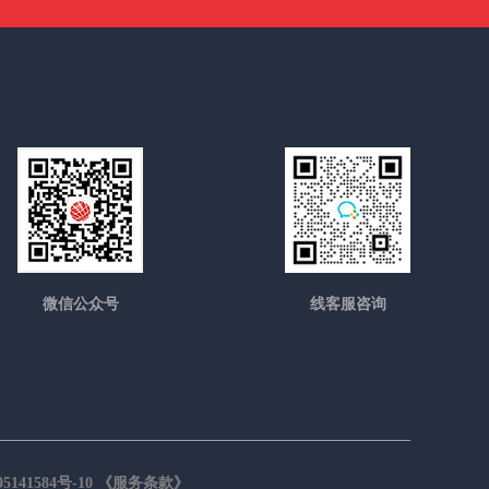
微信公众号
线客服咨询
5141584号-10
《服务条款》