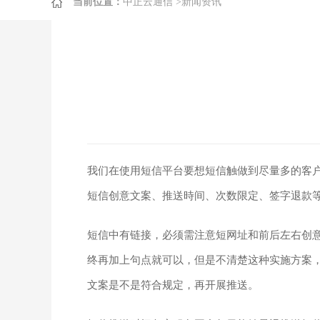
当前位置：
中正云通信
>
新闻资讯
我们在使用短信平台要想短信触做到尽量多的客户
短信创意文案、推送時间、次数限定、签字退款
短信中有链接，必须需注意短网址和前后左右创
终再加上句点就可以，但是不清楚这种实施方案
文案是不是符合规定，再开展推送。