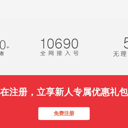
在注册，立享新人专属优惠礼包
免费注册