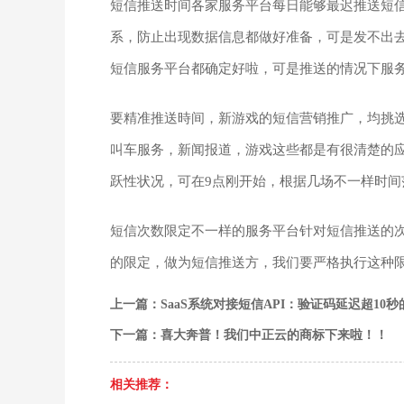
短信推送时间各家服务平台每日能够最迟推送短
系，防止出现数据信息都做好准备，可是发不出去的
短信服务平台都确定好啦，可是推送的情况下服
要精准推送時间，新游戏的短信营销推广，均挑
叫车服务，新闻报道，游戏这些都是有很清楚的
跃性状况，可在9点刚开始，根据几场不一样时
短信次数限定不一样的服务平台针对短信推送的
的限定，做为短信推送方，我们要严格执行这种
上一篇：SaaS系统对接短信API：验证码延迟超10
下一篇：喜大奔普！我们中正云的商标下来啦！！
相关推荐：