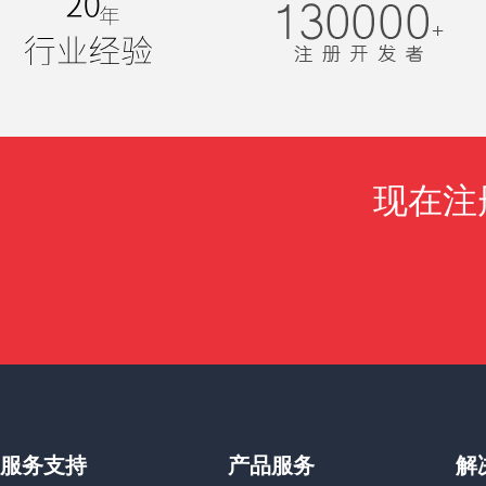
现在注
服务支持
产品服务
解