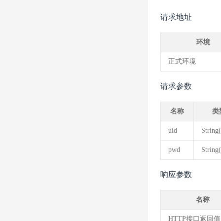
请求地址
环境
正式环境
请求参数
名称
类
uid
String
pwd
String
响应参数
名称
HTTP接口返回值