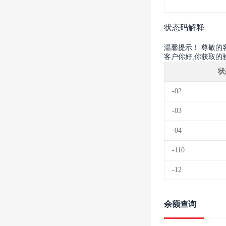
状态码解释
温馨提示！ 尊敬的
客户你好,你获取的
状
-02
-03
-04
-110
-12
余额查询