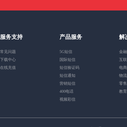
服务支持
产品服务
解
常见问题
5G短信
金融
下载中心
国际短信
互联
在线充值
短信验证码
电商
短信通知
物流
营销短信
零售
400电话
教育
视频彩信