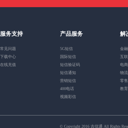
服务支持
产品服务
解
常见问题
5G短信
金融
下载中心
国际短信
互联
在线充值
短信验证码
电商
短信通知
物流
营销短信
零售
400电话
教育
视频彩信
© Copyright 2016 吉信通 All R